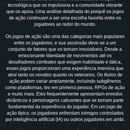
tecnológica que os impulsiona e a comunidade vibrante
que os apoia. Uma análise detalhada do porquê os jogos
de ação continuam a ser uma escolha favorita entre os
jogadores ao redor do mundo.
Os jogos de ação são uma das categorias mais populares
entre os jogadores, e sua ascensão deve-se a um
conjunto de fatores que os tornam irresistíveis. Desde a
emocionante liberdade de movimentos até os
desafiadores combates que exigem habilidade e tática,
esses jogos proporcionam uma experiência imersiva que
atrai tanto os novatos quanto os veteranos. Os títulos de
ação podem variar amplamente, incluindo subgêneros
como plataformas, tiro em primeira pessoa, RPGs de ação
e muito mais. Eles frequentemente apresentam enredos
dinâmicos e personagens cativantes que se tornam parte
fundamental da experiência do jogador. Em um jogo de
ação típico, os jogadores enfrentam inimigos controlados
por inteligência artificial (IA) ou outros jogadores em ambi.