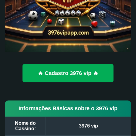
🔥 Cadastro 3976 vip 🔥
Informações Básicas sobre o 3976 vip
Nome do
3976 vip
Cassino: