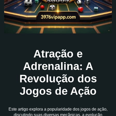
Atração e
Adrenalina: A
Revolução dos
Jogos de Ação
Este artigo explora a popularidade dos jogos de ação,
discutindo suas diversas mecânicas, a evolução